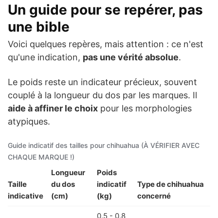
Un guide pour se repérer, pas
une bible
Voici quelques repères, mais attention : ce n'est
qu'une indication,
pas une vérité absolue
.
Le poids reste un indicateur précieux, souvent
couplé à la longueur du dos par les marques. Il
aide à affiner le choix
pour les morphologies
atypiques.
Guide indicatif des tailles pour chihuahua (À VÉRIFIER AVEC
CHAQUE MARQUE !)
Longueur
Poids
Taille
du dos
indicatif
Type de chihuahua
indicative
(cm)
(kg)
concerné
0.5 - 0.8