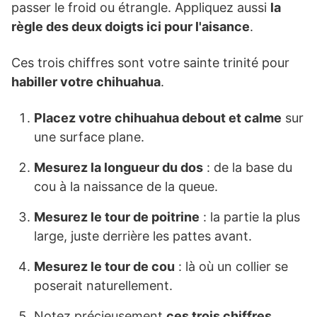
passer le froid ou étrangle. Appliquez aussi
la
règle des deux doigts ici pour l'aisance
.
Ces trois chiffres sont votre sainte trinité pour
habiller votre chihuahua
.
Placez votre chihuahua debout et calme
sur
une surface plane.
Mesurez la longueur du dos
: de la base du
cou à la naissance de la queue.
Mesurez le tour de poitrine
: la partie la plus
large, juste derrière les pattes avant.
Mesurez le tour de cou
: là où un collier se
poserait naturellement.
Notez précieusement
ces trois chiffres
.