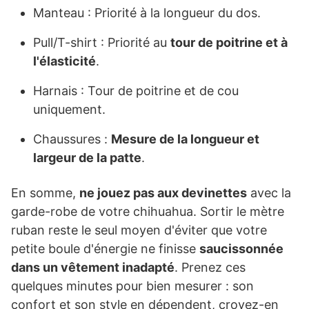
Manteau : Priorité à la longueur du dos.
Pull/T-shirt : Priorité au
tour de poitrine et à
l'élasticité
.
Harnais : Tour de poitrine et de cou
uniquement.
Chaussures :
Mesure de la longueur et
largeur de la patte
.
En somme,
ne jouez pas aux devinettes
avec la
garde-robe de votre chihuahua. Sortir le mètre
ruban reste le seul moyen d'éviter que votre
petite boule d'énergie ne finisse
saucissonnée
dans un vêtement inadapté
. Prenez ces
quelques minutes pour bien mesurer : son
confort et son style en dépendent, croyez-en