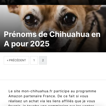
Prénoms de Chihuahua en
A pour 2025
« PRÉCÉDENT
1
2
Le site mon-chihuahua.fr participe au programme
Amazon partenaire France. De ce fait si vous
réalisez un achat via les liens affiliés que je vous
fournis, je touche une commission sur les ventes